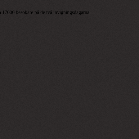
r ca 17000 besökare på de två invigningsdagarna