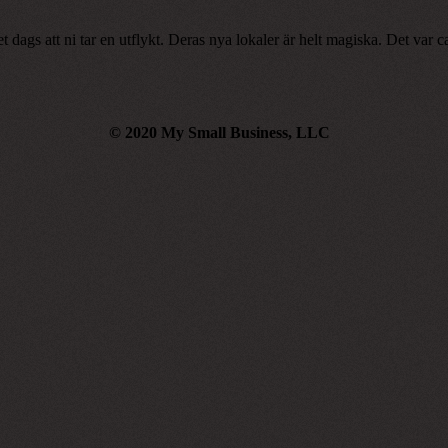
det dags att ni tar en utflykt. Deras nya lokaler är helt magiska. Det va
© 2020 My Small Business, LLC