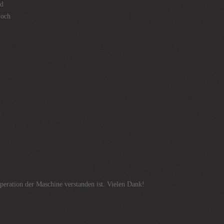
ad
 och
eration der Maschine verstanden ist. Vielen Dank!