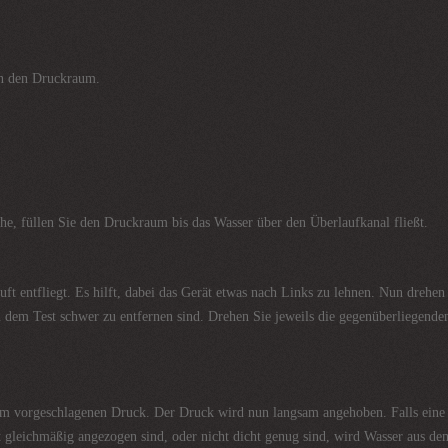
in den Druckraum.
che, füllen Sie den Druckraum bis das Wasser über den Überlaufkanal fließt.
 Luft entfliegt. Es hilft, dabei das Gerät etwas nach Links zu lehnen. Nun dr
 Test schwer zu entfernen sind. Drehen Sie jeweils die gegenüberliegende
em vorgeschlagenen Druck. Der Druck wird nun langsam angehoben. Falls eine L
 gleichmäßig angezogen sind, oder nicht dicht genug sind, wird Wasser aus de