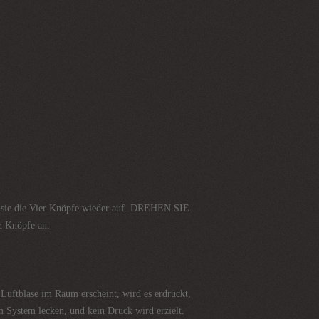
ehen sie die Vier Knöpfe wieder auf. DREHEN SIE
n Knöpfe an.
uftblase im Raum erscheint, wird es erdrückt,
m System lecken, und kein Druck wird erzielt.