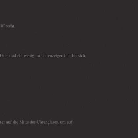
0” steht.
s Druckrad ein wenig im Uhrenzeigersinn, bis sich
er auf die Mitte des Uhrenglases, um auf