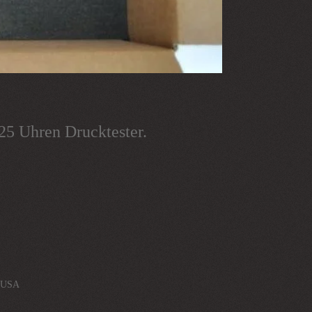
25 Uhren Drucktester.
n USA