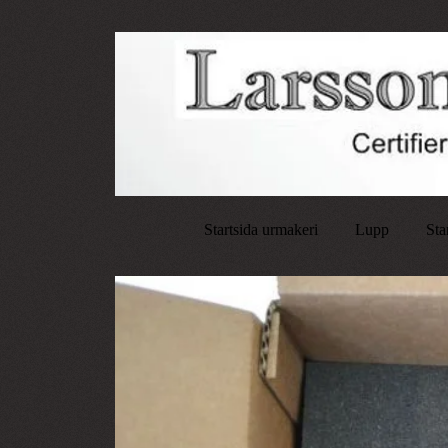
Startsida urmakeri
Lupp
Sta