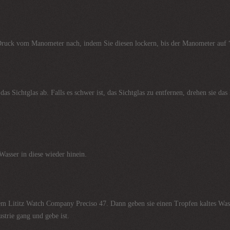
 Druck vom Manometer nach, indem Sie diesen lockern, bis der Manometer auf “
s Sichtglas ab. Falls es schwer ist, das Sichtglas zu entfernen, drehen sie da
Wasser in diese wieder hinein.
m Lititz Watch Company Preciso 47. Dann geben sie einen Tropfen kaltes Wass
strie gang und gebe ist.