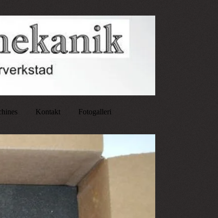
chines
Kontakt
Fotogalleri