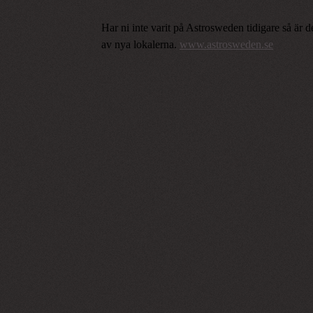
Har ni inte varit på Astrosweden tidigare så är 
av nya lokalerna.
www.astrosweden.se