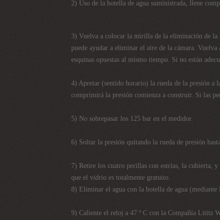
2) Uso de la botella de agua suministrada, llene comp
3) Vuelva a colocar la mirilla de la eliminación de la
puede ayudar a eliminar el aire de la cámara. Vuelva a
esquinas opuestas al mismo tiempo. Si no están adecu
4) Apretar (sentido horario) la rueda de la presión a
comprimirá la presión comienza a construir. Si las per
5) No sobrepasar los 125 bar en el medidor.
6) Soltar la presión quitando la rueda de presión ha
7) Retire los cuatro perillas con estrías, la cubierta, 
que el vidrio es totalmente gratuito.
8) Eliminar el agua con la botella de agua (mediante l
9) Caliente el reloj a 47 º C con la Compañía Lititz W