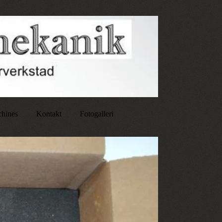
chines
Kontakt
Fotogalleri