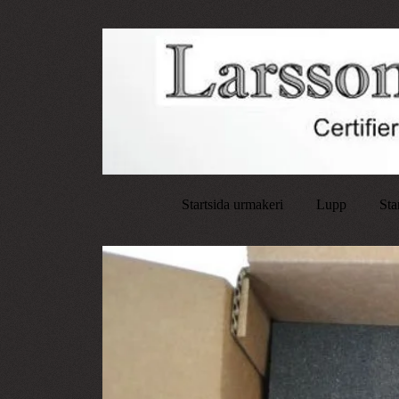
Startsida urmakeri
Lupp
Sta