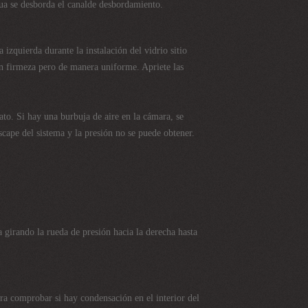
gua se desborda el canalde desbordamiento.
 izquierda durante la instalación del vidrio sitio
 con firmeza pero de manera uniforme. Apriete las
ato. Si hay una burbuja de aire en la cámara, se
scape del sistema y la presión no se puede obtener.
ema girando la rueda de presión hacia la derecha hasta
ara comprobar si hay condensación en el interior del