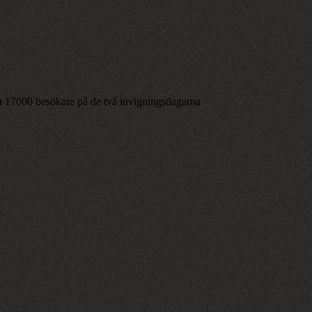
r ca 17000 besökare på de två invigningsdagarna