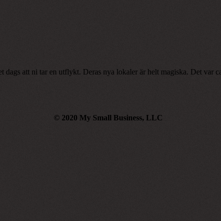
det dags att ni tar en utflykt. Deras nya lokaler är helt magiska. Det va
© 2020 My Small Business, LLC