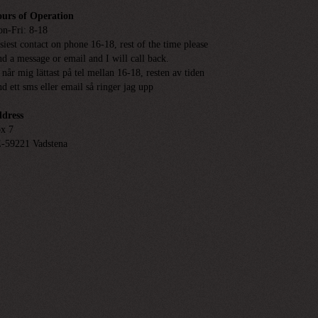
urs of Operation
n-Fri: 8-18
siest contact on phone 16-18, rest of the time please
nd a message or email and I will call back.
 når mig lättast på tel mellan 16-18, resten av tiden
nd ett sms eller email så ringer jag upp
dress
x 7
-59221 Vadstena